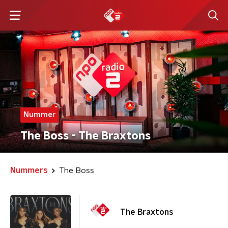
Nummer
The Boss - The Braxtons
Nummers
The Boss
The Braxtons