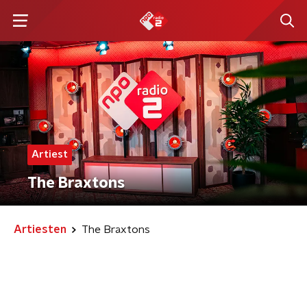
Artiest
The Braxtons
Artiesten
The Braxtons