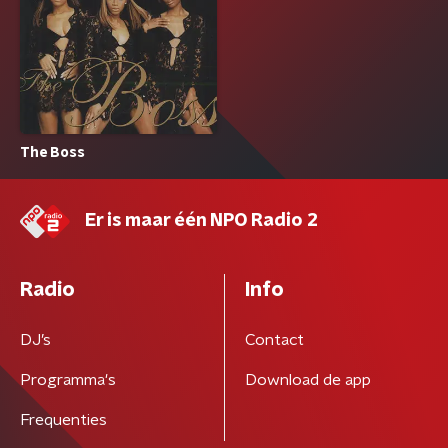
The Boss
Er is maar één NPO Radio 2
Radio
Info
DJ’s
Contact
Programma's
Download de app
Frequenties