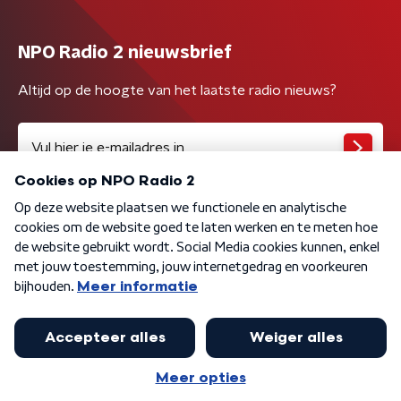
NPO Radio 2 nieuwsbrief
Altijd op de hoogte van het laatste radio nieuws?
Algemene voorwaarden
Privacybeleid
Cookiebeleid