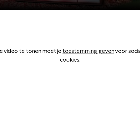
 video te tonen moet je
toestemming geven
voor soci
cookies.