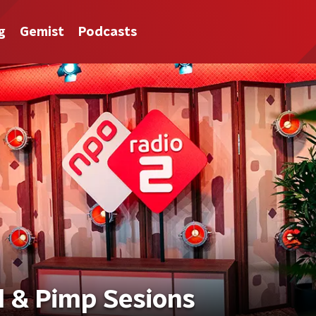
g
Gemist
Podcasts
l & Pimp Sesions