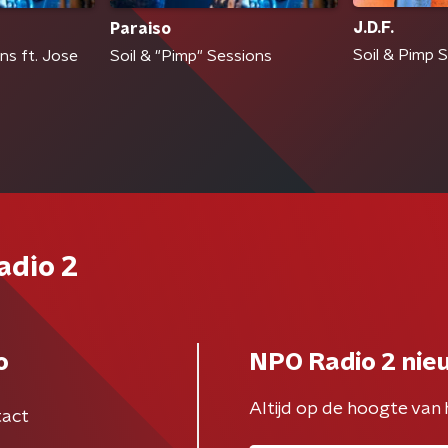
J.D.F.
Paraiso
Soil & Pimp 
ns ft. Jose
Soil & "Pimp" Sessions
adio 2
o
NPO Radio 2 nie
Altijd op de hoogte van 
act