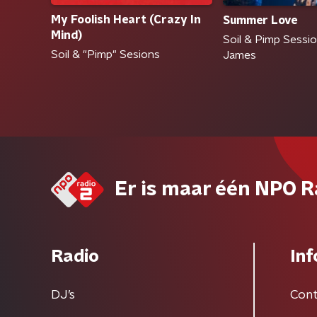
My Foolish Heart (Crazy In
Summer Love
Mind)
Soil & Pimp Sessio
Soil & "Pimp" Sesions
James
Er is maar één NPO R
Radio
Inf
DJ’s
Cont