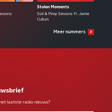
Stolen Moments
Sesions
Soil & Pimp Sesions ft. Jamie
Cullum
Meer nummers
uwsbrief
het laatste radio nieuws?