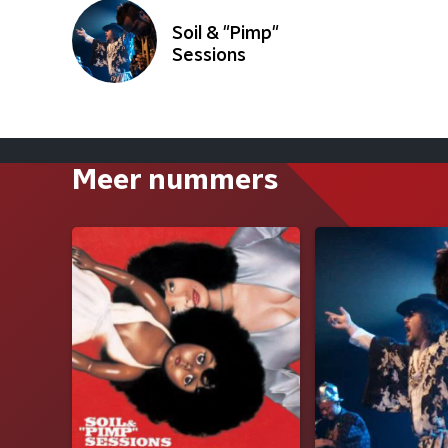
Soil & "Pimp"
Sessions
Meer nummers