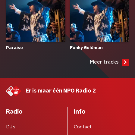
Paraiso
Funky Goldman
Meer tracks
Er is maar één NPO Radio 2
Radio
Info
DJ’s
Contact