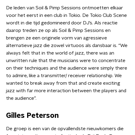
De leden van Soil & Pimp Sessions ontmoetten elkaar
voor het eerst in een club in Tokio. De Tokio Club Scene
wordt in die tijd gedomineerd door DJ’s. Als reactie
daarop treden ze op als Soil & Pimp Sessions en
brengen ze een originele vorm van agressieve
alternatieve jazz die zowel virtuoos als dansbaar is. “We
always felt that in the world of jazz, there was an
unwritten rule that the musicians were to concentrate
on their techniques and the audience were simply there
to admire, like a transmitter/ receiver relationship. We
wanted to break away from that and create exciting
jazz with far more interaction between the players and
the audience”.
Gilles Peterson
De groep is een van de opvallendste nieuwkomers die