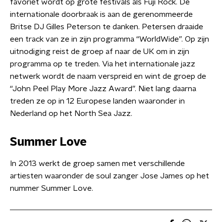
favoriet wordt op grote festivals als Fuji Rock. De
internationale doorbraak is aan de gerenommeerde
Britse DJ Gilles Peterson te danken. Petersen draaide
een track van ze in zijn programma “WorldWide”. Op zijn
uitnodiging reist de groep af naar de UK om in zijn
programma op te treden. Via het internationale jazz
netwerk wordt de naam verspreid en wint de groep de
“John Peel Play More Jazz Award”. Niet lang daarna
treden ze op in 12 Europese landen waaronder in
Nederland op het North Sea Jazz.
Summer Love
In 2013 werkt de groep samen met verschillende
artiesten waaronder de soul zanger Jose James op het
nummer Summer Love.