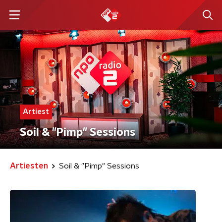
Artiest
Soil & "Pimp" Sessions
Artiesten
Soil & "Pimp" Sessions