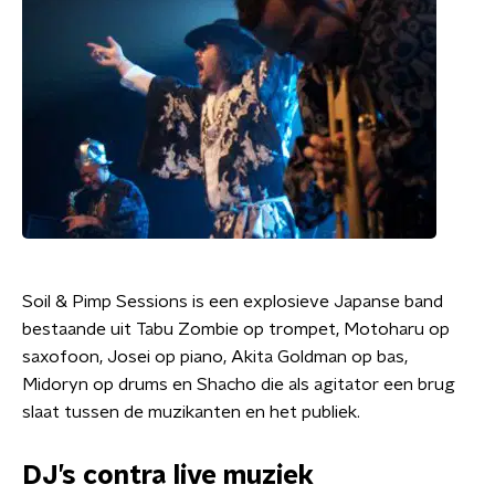
Soil & Pimp Sessions is een explosieve Japanse band
bestaande uit Tabu Zombie op trompet, Motoharu op
saxofoon, Josei op piano, Akita Goldman op bas,
Midoryn op drums en Shacho die als agitator een brug
slaat tussen de muzikanten en het publiek.
DJ’s contra live muziek