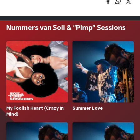
Nummers van Soil & "Pimp" Sessions
My Foolish Heart (Crazy In
Summer Love
Mind)