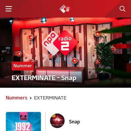
Nummer
EXTERMINATE - Snap
Nummers
EXTERMINATE
Snap