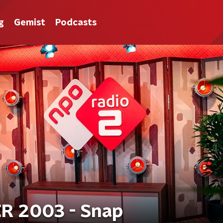
g
Gemist
Podcasts
R 2003 - Snap