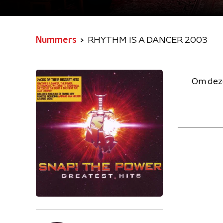
Nummers
RHYTHM IS A DANCER 2003
Om deze