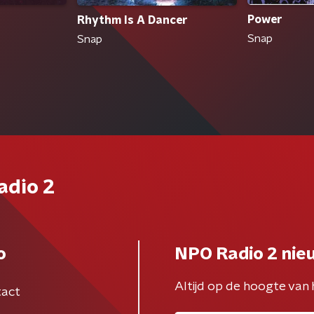
Power
Rhythm Is A Dancer
Snap
Snap
adio 2
o
NPO Radio 2 nie
Altijd op de hoogte van 
act