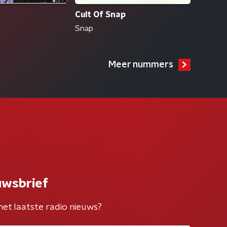
Cult Of Snap
Snap
Meer nummers
uwsbrief
het laatste radio nieuws?