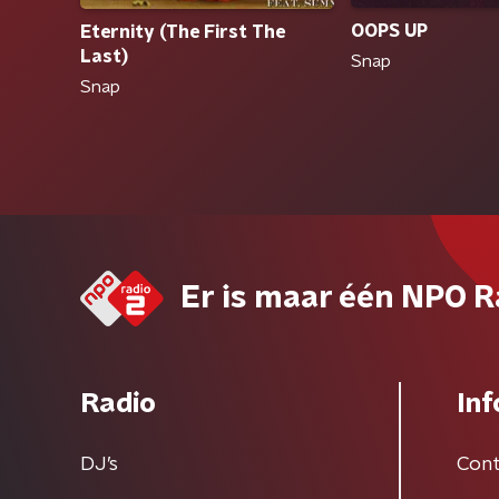
OOPS UP
Eternity (The First The
Last)
Snap
Snap
Er is maar één NPO R
Radio
Inf
DJ’s
Cont