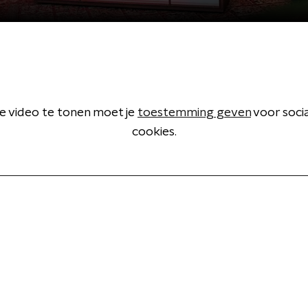
 video te tonen moet je
toestemming geven
voor soci
cookies.