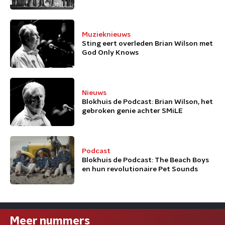
Muzieknieuws
Sting eert overleden Brian Wilson met
God Only Knows
Nieuws
Blokhuis de Podcast: Brian Wilson, het
gebroken genie achter SMiLE
Podcast
Blokhuis de Podcast: The Beach Boys
en hun revolutionaire Pet Sounds
Meer nummers