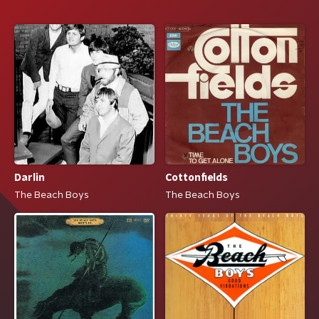
Darlin
Cottonfields
The Beach Boys
The Beach Boys