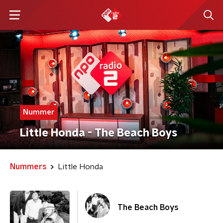
Nummer
Little Honda - The Beach Boys
Nummers
Little Honda
The Beach Boys