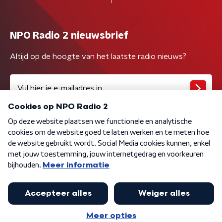
NPO Radio 2 nieuwsbrief
Altijd op de hoogte van het laatste radio nieuws?
Algemene voorwaarden
Privacybeleid
Cookiebeleid