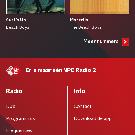
Surf's Up
Marcella
Beach Boys
The Beach Boys
Meer nummers
Er is maar één NPO Radio 2
Radio
Info
DJ’s
Contact
Programma's
Download de app
Frequenties