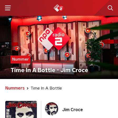
Nummer
Time In A Bottle - Jim Croce
Nummers
Time In A Bottle
Jim Croce