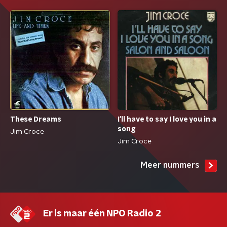
These Dreams
I'll have to say I love you in a
song
Jim Croce
Jim Croce
Meer nummers
Er is maar één NPO Radio 2