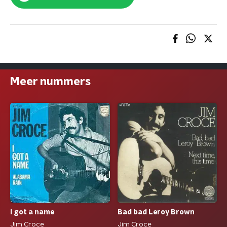
Meer nummers
Bad bad Leroy Brown
I got a name
Jim Croce
Jim Croce