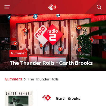
Nummer
The Thunder Rolls - Garth Brooks
Nummers
The Thunder Rolls
Garth Brooks