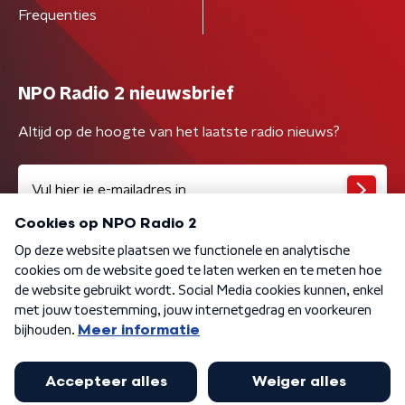
Frequenties
NPO Radio 2 nieuwsbrief
Altijd op de hoogte van het laatste radio nieuws?
Algemene voorwaarden
Privacybeleid
Cookiebeleid