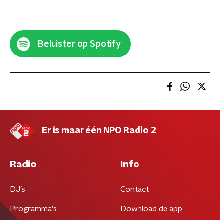
Beluister op Spotify
Er is maar één NPO Radio 2
Radio
Info
DJ’s
Contact
Programma's
Download de app