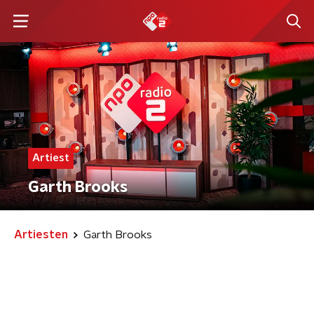
Artiest
Garth Brooks
Artiesten
Garth Brooks