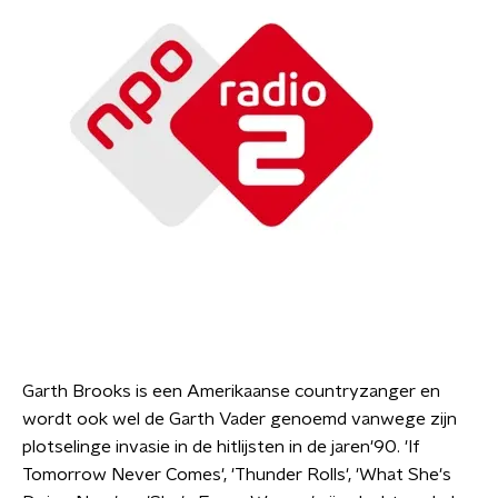
Garth Brooks is een Amerikaanse countryzanger en
wordt ook wel de Garth Vader genoemd vanwege zijn
plotselinge invasie in de hitlijsten in de jaren'90. 'If
Tomorrow Never Comes', 'Thunder Rolls', 'What She's