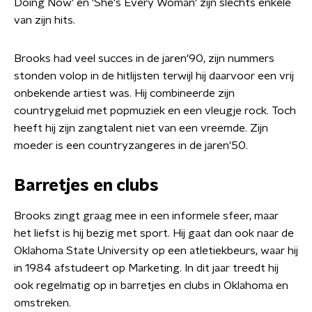
Doing Now' en 'She's Every Woman' zijn slechts enkele
van zijn hits.
Brooks had veel succes in de jaren'90, zijn nummers
stonden volop in de hitlijsten terwijl hij daarvoor een vrij
onbekende artiest was. Hij combineerde zijn
countrygeluid met popmuziek en een vleugje rock. Toch
heeft hij zijn zangtalent niet van een vreemde. Zijn
moeder is een countryzangeres in de jaren'50.
Barretjes en clubs
Brooks zingt graag mee in een informele sfeer, maar
het liefst is hij bezig met sport. Hij gaat dan ook naar de
Oklahoma State University op een atletiekbeurs, waar hij
in 1984 afstudeert op Marketing. In dit jaar treedt hij
ook regelmatig op in barretjes en clubs in Oklahoma en
omstreken.