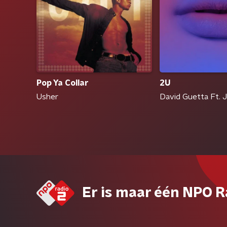
Pop Ya Collar
2U
Usher
David Guetta Ft. J
Er is maar één NPO R