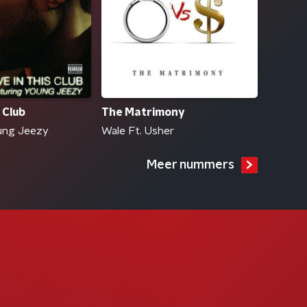
 Club
The Matrimony
ung Jeezy
Wale Ft. Usher
Meer nummers