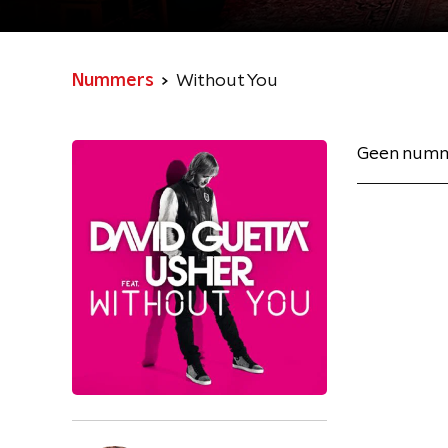
Nummers
Without You
Geen numm