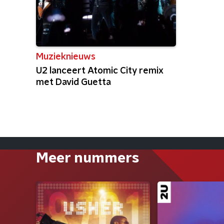
Muzieknieuws
U2 lanceert Atomic City remix
met David Guetta
Meer nummers