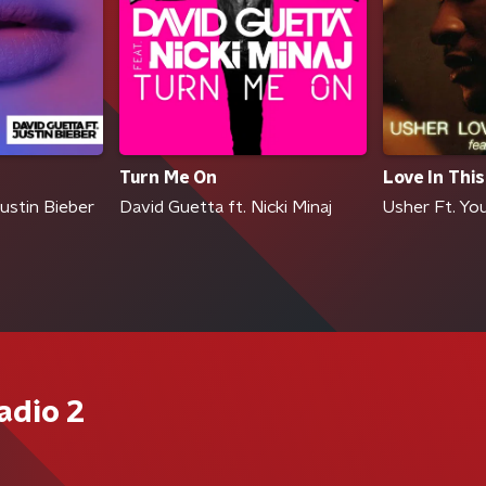
Turn Me On
Love In This
ustin Bieber
David Guetta ft. Nicki Minaj
Usher Ft. Yo
adio 2