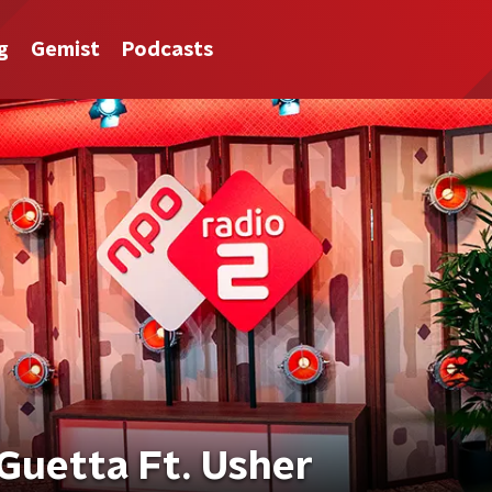
g
Gemist
Podcasts
 Guetta Ft. Usher