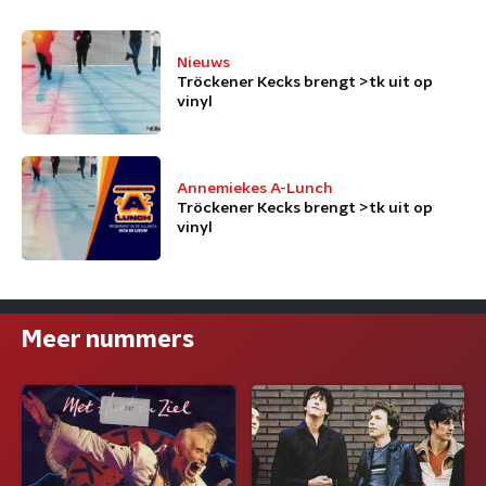
Nieuws
Tröckener Kecks brengt >tk uit op
vinyl
Annemiekes A-Lunch
Tröckener Kecks brengt >tk uit op
vinyl
Meer nummers