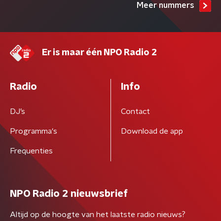
Meer nummers
Er is maar één NPO Radio 2
Radio
Info
DJ’s
Contact
Programma's
Download de app
Frequenties
NPO Radio 2 nieuwsbrief
Altijd op de hoogte van het laatste radio nieuws?