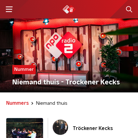
Nummer
Niemand thuis - Trockener Kecks
Nummers
Niemand thuis
Tröckener Kecks