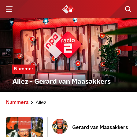
Nummer
Allez - Gerard van Maasakkers
Nummers
Allez
Gerard van Maasakkers