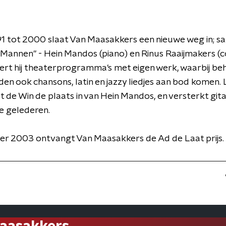
91 tot 2000 slaat Van Maasakkers een nieuwe weg in; 
e Mannen" - Hein Mandos (piano) en Rinus Raaijmakers (
ert hij theaterprogramma's met eigen werk, waarbij be
den ook chansons, latin en jazzy liedjes aan bod komen. 
 de Win de plaats in van Hein Mandos, en versterkt gita
e gelederen.
er 2003 ontvangt Van Maasakkers de Ad de Laat prijs.