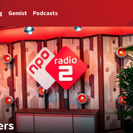
g
Gemist
Podcasts
ers