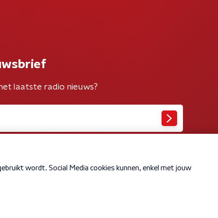
uwsbrief
het laatste radio nieuws?
Cookiebeleid