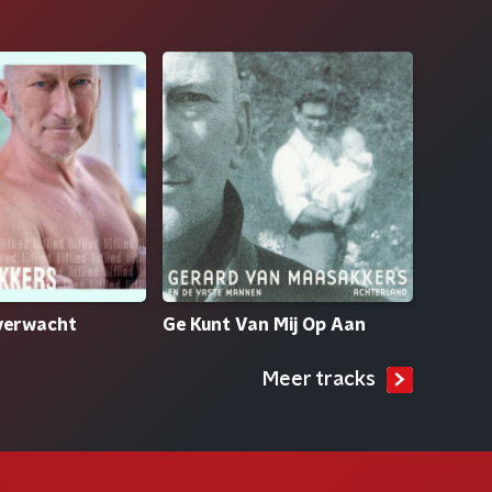
verwacht
Ge Kunt Van Mij Op Aan
Meer tracks