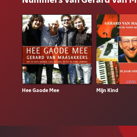
Nummers van Gerard van M
Hee Gaode Mee
Mijn Kind