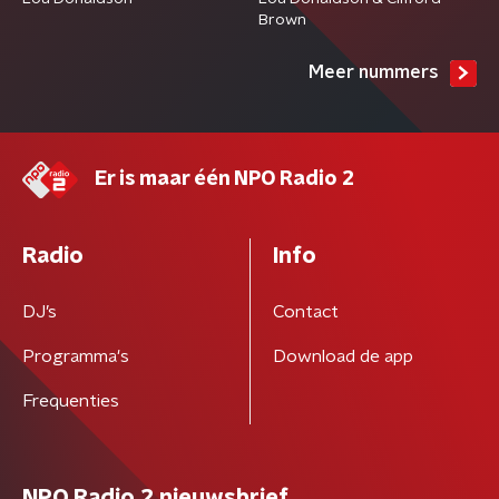
Brown
Meer nummers
Er is maar één NPO Radio 2
Radio
Info
DJ’s
Contact
Programma's
Download de app
Frequenties
NPO Radio 2 nieuwsbrief