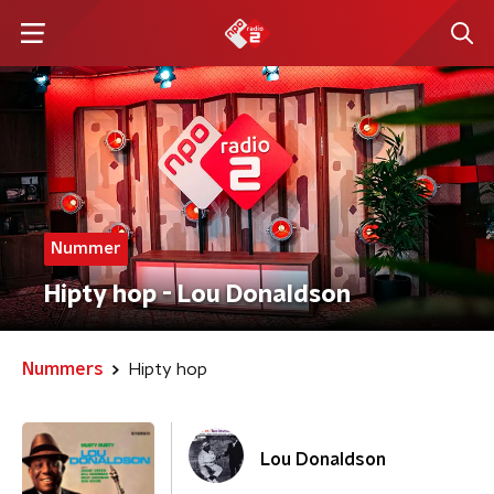
Nummer
Hipty hop - Lou Donaldson
Nummers
Hipty hop
Lou Donaldson