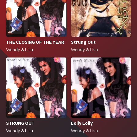
THE CLOSING OF THE YEAR
Strung Out
Wendy & Lisa
Wendy & Lisa
STRUNG OUT
Lolly Lolly
Wendy & Lisa
Wendy & Lisa