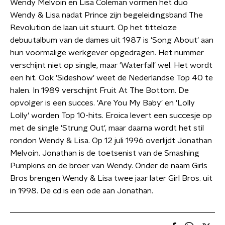
Wendy Melvoin en Lisa Coleman vormen het duo
Wendy & Lisa nadat Prince zijn begeleidingsband The
Revolution de laan uit stuurt. Op het titteloze
debuutalbum van de dames uit 1987 is 'Song About' aan
hun voormalige werkgever opgedragen. Het nummer
verschijnt niet op single, maar 'Waterfall' wel. Het wordt
een hit. Ook 'Sideshow' weet de Nederlandse Top 40 te
halen. In 1989 verschijnt Fruit At The Bottom. De
opvolger is een succes. 'Are You My Baby' en 'Lolly
Lolly' worden Top 10-hits. Eroica levert een succesje op
met de single 'Strung Out', maar daarna wordt het stil
rondon Wendy & Lisa. Op 12 juli 1996 overlijdt Jonathan
Melvoin. Jonathan is de toetsenist van de Smashing
Pumpkins en de broer van Wendy. Onder de naam Girls
Bros brengen Wendy & Lisa twee jaar later Girl Bros. uit
in 1998. De cd is een ode aan Jonathan.