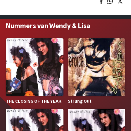
Nummers van Wendy & Lisa
THE CLOSING OF THE YEAR
Strung Out