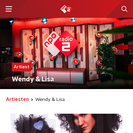
Artiest
Wendy & Lisa
Artiesten
Wendy & Lisa