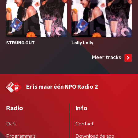
STRUNG OUT
Lolly Lolly
Meer tracks
Er is maar één NPO Radio 2
Radio
Info
DJ’s
Contact
Programma's
Download de app