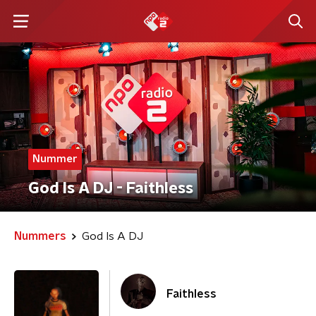
Nummer
God Is A DJ - Faithless
Nummers
God Is A DJ
Faithless