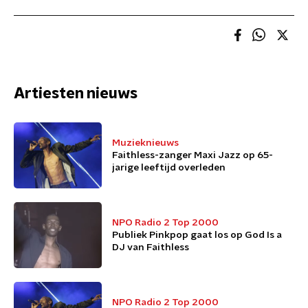
Artiesten nieuws
Muzieknieuws
Faithless-zanger Maxi Jazz op 65-
jarige leeftijd overleden
NPO Radio 2 Top 2000
Publiek Pinkpop gaat los op God Is a
DJ van Faithless
NPO Radio 2 Top 2000