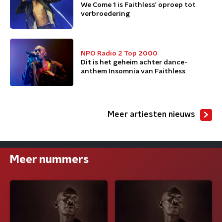
We Come 1 is Faithless' oproep tot
verbroedering
NPO Radio 2 Top 2000
Dit is het geheim achter dance-
anthem Insomnia van Faithless
Meer artiesten nieuws
Meer nummers