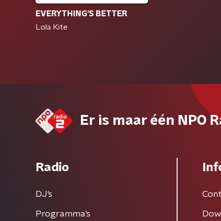
EVERYTHING'S BETTER
Lola Kite
Er is maar één NPO R
Radio
Inf
DJ’s
Cont
Programma's
Dow