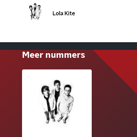
Lola Kite
Meer nummers