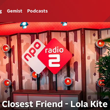
g
Gemist
Podcasts
Closest Friend - Lola Kite