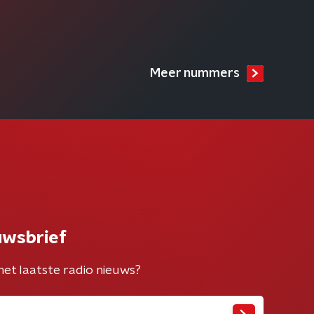
Meer nummers
uwsbrief
het laatste radio nieuws?