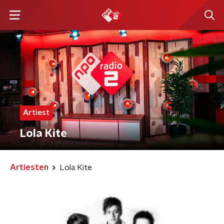
Artiest
Lola Kite
Artiesten
Lola Kite