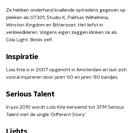
Ze hebben onderhand knallende optredens gegeven op
plekken als OT301, Studio K, Pakhuis Wilhelmina,
Winston Kingdom en Bitterzoet. Het liefst in
verkleedkleren. Volgens eigen zeggen klinken ze als
Cola Light. Beslis zelf.
Inspiratie
Lola Kite is in 2007 opgericht in Amsterdam en laat zich
vooral inspireren door jaren ’60 en jaren ’80 bandjes.
Serious Talent
In juni 2010 wordt Lola Kite benoemd tot 3FM Serious
Talent met de single ‘Different Story’.
Lights