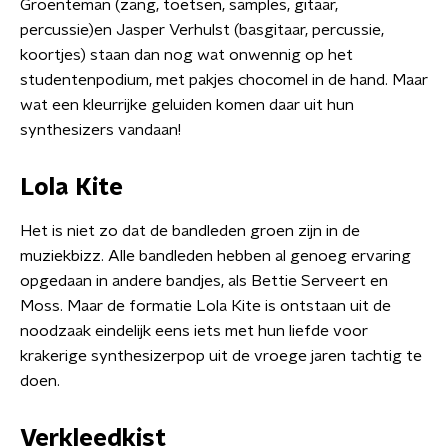
Groenteman (zang, toetsen, samples, gitaar,
percussie)en Jasper Verhulst (basgitaar, percussie,
koortjes) staan dan nog wat onwennig op het
studentenpodium, met pakjes chocomel in de hand. Maar
wat een kleurrijke geluiden komen daar uit hun
synthesizers vandaan!
Lola Kite
Het is niet zo dat de bandleden groen zijn in de
muziekbizz. Alle bandleden hebben al genoeg ervaring
opgedaan in andere bandjes, als Bettie Serveert en
Moss. Maar de formatie Lola Kite is ontstaan uit de
noodzaak eindelijk eens iets met hun liefde voor
krakerige synthesizerpop uit de vroege jaren tachtig te
doen.
Verkleedkist