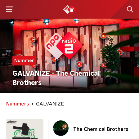
Nummer
GALVANIZE - The Chemical
Brothers
Nummers
GALVANIZE
The Chemical Brothers