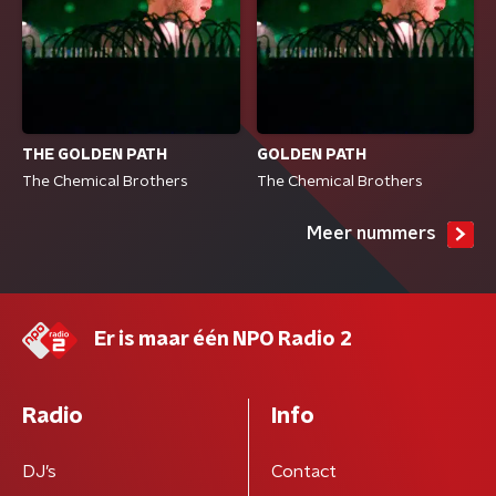
THE GOLDEN PATH
GOLDEN PATH
The Chemical Brothers
The Chemical Brothers
Meer nummers
Er is maar één NPO Radio 2
Radio
Info
DJ’s
Contact