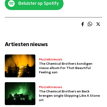
Beluister op Spotify
Artiesten nieuws
Muzieknieuws
The Chemical Brothers kondigen
nieuw album For That Beautiful
Feeling aan
Muzieknieuws
The Chemical Brothers en Beck
brengen single Skipping Like A Stone
uit