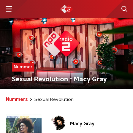
Nummer
Sexual Revolution - Macy Gray
Nummers
Sexual Revolution
Macy Gray