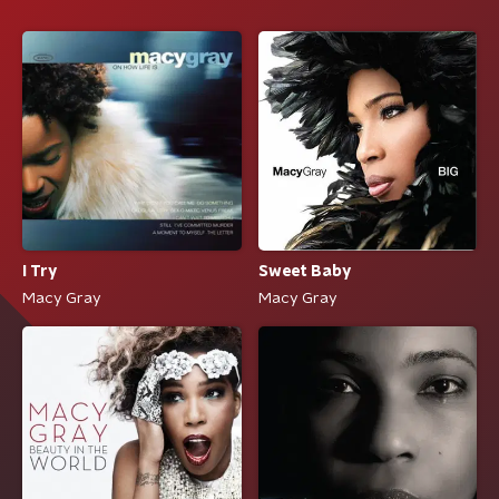
I Try
Sweet Baby
Macy Gray
Macy Gray