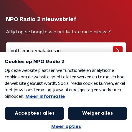
NPO Radio 2 nieuwsbrief
Altijd op de hoogte van het laatste radio nieuws?
Algemene voorwaarden
Privacybeleid
Cookiebeleid