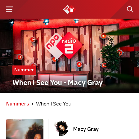
Nummer
When I See You - Macy Gray
Nummers
When I See You
Macy Gray