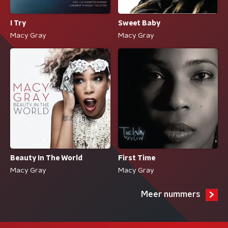
I Try
Sweet Baby
Macy Gray
Macy Gray
Beauty In The World
First Time
Macy Gray
Macy Gray
Meer nummers