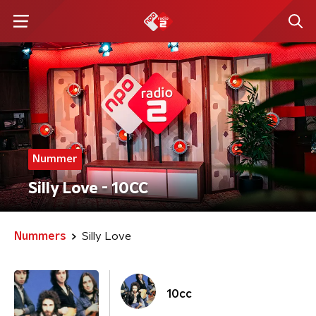
Nummer
Silly Love - 10CC
Nummers
Silly Love
10cc