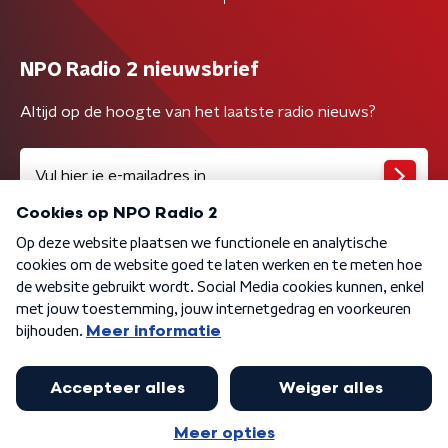
NPO Radio 2 nieuwsbrief
Altijd op de hoogte van het laatste radio nieuws?
Algemene voorwaarden
Privacybeleid
Cookiebeleid