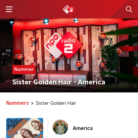
Nummer
Sister Golden Hair - America
Nummers
Sister Golden Hair
America