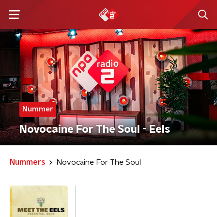
Nummer
Novocaine For The Soul - Eels
Nummers
Novocaine For The Soul