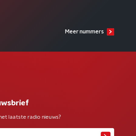
Meer nummers
uwsbrief
het laatste radio nieuws?