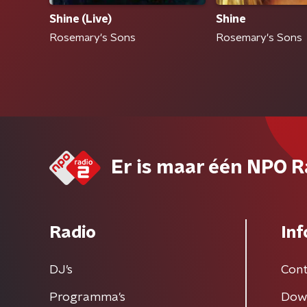
Shine (Live)
Shine
Rosemary's Sons
Rosemary's Sons
Er is maar één NPO R
Radio
Inf
DJ’s
Cont
Programma's
Dow