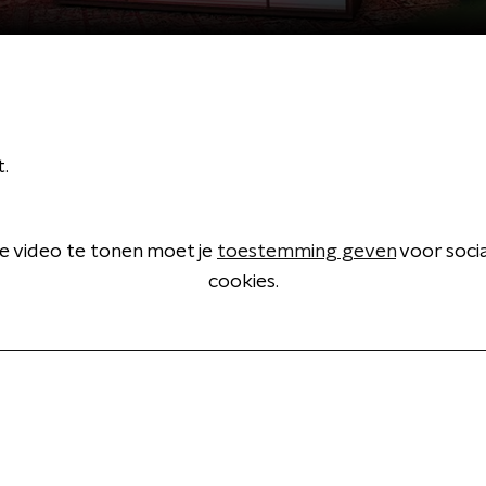
.
 video te tonen moet je
toestemming geven
voor soci
cookies.