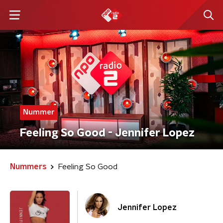
Nummer
Feeling So Good - Jennifer Lopez
Nummers
Feeling So Good
Jennifer Lopez