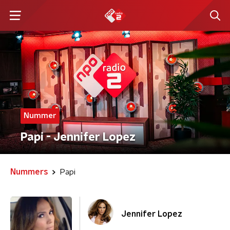
Nummer
Papi - Jennifer Lopez
Nummers
Papi
Jennifer Lopez