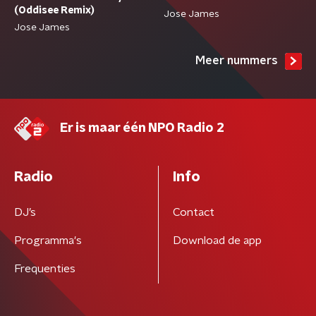
(Oddisee Remix)
Jose James
Jose James
Meer nummers
Er is maar één NPO Radio 2
Radio
Info
DJ’s
Contact
Programma's
Download de app
Frequenties