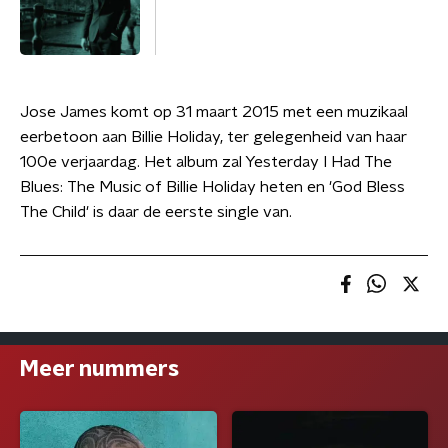
Jose James komt op 31 maart 2015 met een muzikaal
eerbetoon aan Billie Holiday, ter gelegenheid van haar
100e verjaardag. Het album zal Yesterday I Had The
Blues: The Music of Billie Holiday heten en 'God Bless
The Child' is daar de eerste single van.
Meer nummers