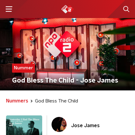
Nummer
God Bless The Child - Jose James
Nummers
God Bless The Child
Jose James