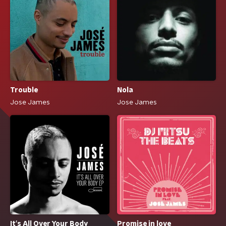
Trouble
Nola
Jose James
Jose James
It's All Over Your Body
Promise in love