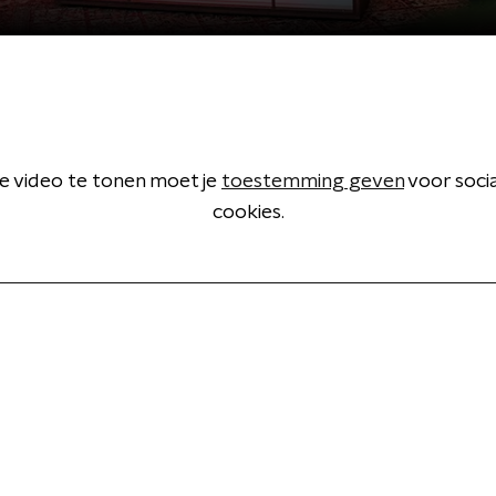
 video te tonen moet je
toestemming geven
voor soci
cookies.