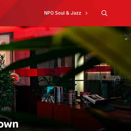
NPO Soul & Jazz
rown