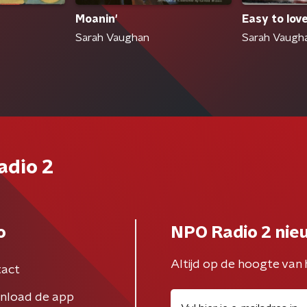
Moanin'
Easy to lov
Sarah Vaughan
Sarah Vaugh
adio 2
o
NPO Radio 2 nie
Altijd op de hoogte van 
act
nload de app