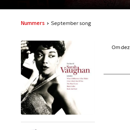
Nummers
September song
Om deze