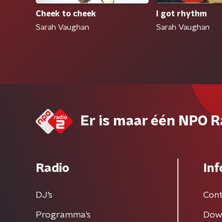
Cheek to cheek
I got rhythm
Sarah Vaughan
Sarah Vaughan
Er is maar één NPO R
Radio
Inf
DJ’s
Cont
Programma's
Dow