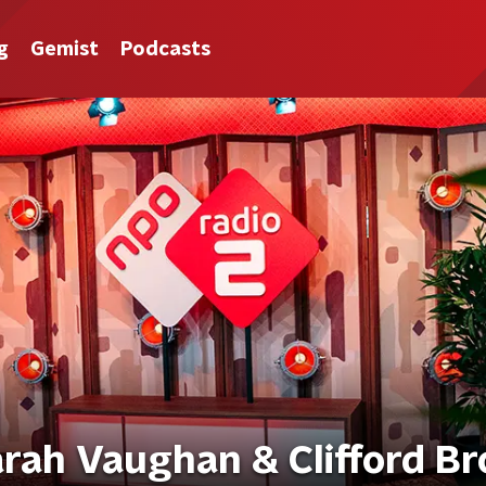
g
Gemist
Podcasts
rah Vaughan & Clifford B