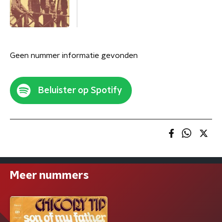
Geen nummer informatie gevonden
Beluister op Spotify
Meer nummers