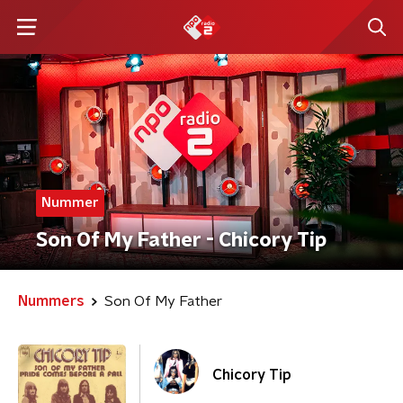
Nummer
Son Of My Father - Chicory Tip
Nummers
Son Of My Father
Chicory Tip