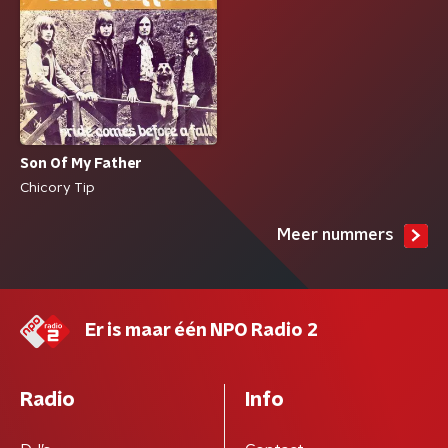
Son Of My Father
Chicory Tip
Meer nummers
Er is maar één NPO Radio 2
Radio
Info