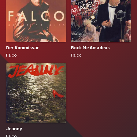
Der Kommissar
Rock Me Amadeus
Falco
Falco
Jeanny
Falco