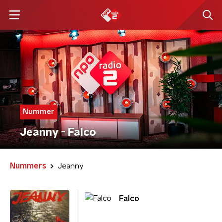
Nummer
Jeanny - Falco
Nummers
Jeanny
Falco