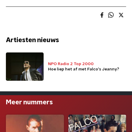
Artiesten nieuws
NPO Radio 2 Top 2000
Hoe liep het af met Falco's Jeanny?
Meer nummers