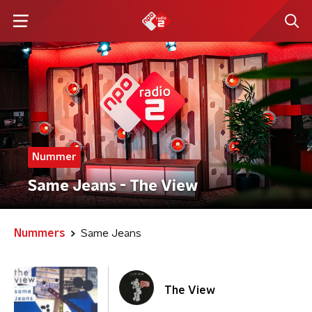
Nummer
Same Jeans - The View
Nummers
Same Jeans
The View