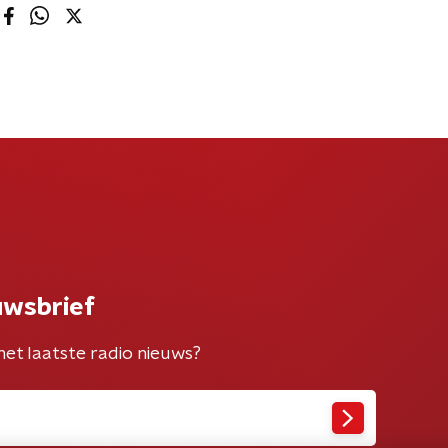
uwsbrief
het laatste radio nieuws?