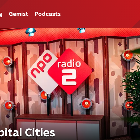
g
Gemist
Podcasts
ital Cities