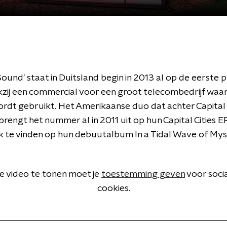
ound' staat in Duitsland begin in 2013 al op de eerste p
ankzij een commercial voor een groot telecombedrijf waar
dt gebruikt. Het Amerikaanse duo dat achter Capital 
brengt het nummer al in 2011 uit op hun Capital Cities E
ok te vinden op hun debuutalbum In a Tidal Wave of Mys
 video te tonen moet je
toestemming geven
voor soci
cookies.