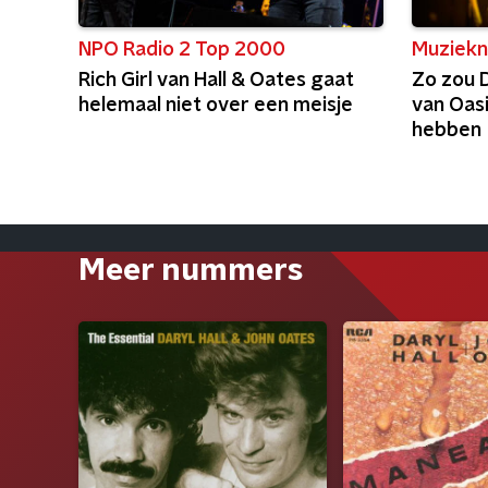
NPO Radio 2 Top 2000
Muziekn
Rich Girl van Hall & Oates gaat
Zo zou 
helemaal niet over een meisje
van Oasi
hebben
Meer nummers