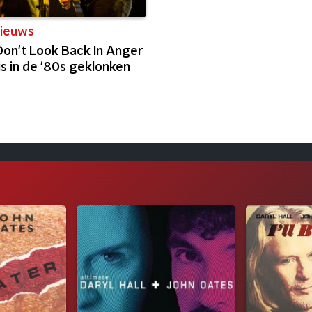
ieuws
Don't Look Back In Anger
s in de '80s geklonken