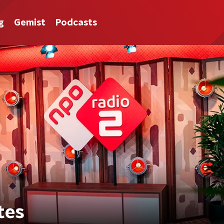
g
Gemist
Podcasts
tes