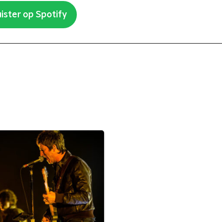
ister op Spotify