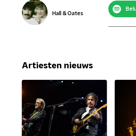
Belu
Hall & Oates
Artiesten nieuws