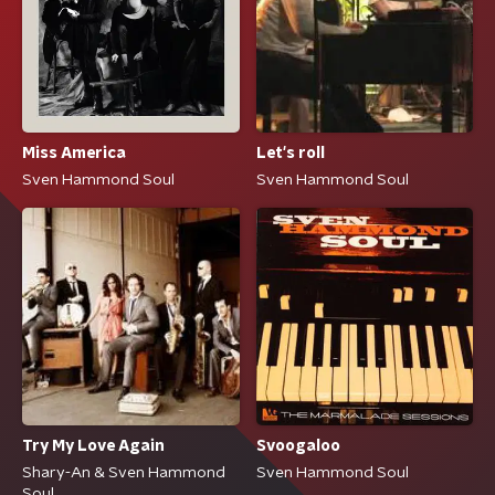
Miss America
Let's roll
Sven Hammond Soul
Sven Hammond Soul
Svoogaloo
Try My Love Again
Sven Hammond Soul
Shary-An & Sven Hammond
Soul