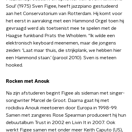
Soul’ (1975) Sven Figee, heeft jazzpiano gestudeerd
aan het Conservatorium van Rotterdam. Hij komt voor
het eerst in aanraking met een Hammond Orgel toen hij
gevraagd werd als toetsenist mee te spelen met de
Haagse funkband Prats the Whoblem. “Ik wilde een
elektronisch keyboard meenemen, maar die jongens
zeiden: ‘Laat maar thuis, die strijkplank, we hebben hier
een Hammond staan.’ (parool 2010). Sven is meteen
hooked.
Rocken met Anouk
Na zijn afstuderen begint Figee als sideman met singer-
songwriter Marcel de Groot. Daarna gaat hij met
rockdiva Anouk meetoeren door Europa in 1998-99.
Samen met zangeres Rose Spearman produceert hij hun
debuutalbum Trust in 2002 en Livin It in 2007. Ook
werkt Figee samen met onder meer Keith Caputo (US),