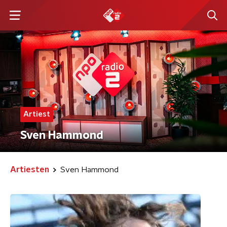
Artiest
Sven Hammond
Artiesten
Sven Hammond