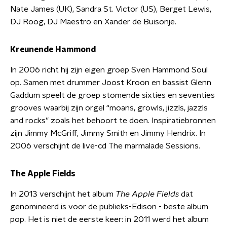
Nate James (UK), Sandra St. Victor (US), Berget Lewis,
DJ Roog, DJ Maestro en Xander de Buisonje.
Kreunende Hammond
In 2006 richt hij zijn eigen groep Sven Hammond Soul
op. Samen met drummer Joost Kroon en bassist Glenn
Gaddum speelt de groep stomende sixties en seventies
grooves waarbij zijn orgel “moans, growls, jizzls, jazzls
and rocks” zoals het behoort te doen. Inspiratiebronnen
zijn Jimmy McGriff, Jimmy Smith en Jimmy Hendrix. In
2006 verschijnt de live-cd The marmalade Sessions.
The Apple Fields
In 2013 verschijnt het album
The Apple Fields
dat
genomineerd is voor de publieks-Edison - beste album
pop. Het is niet de eerste keer: in 2011 werd het album