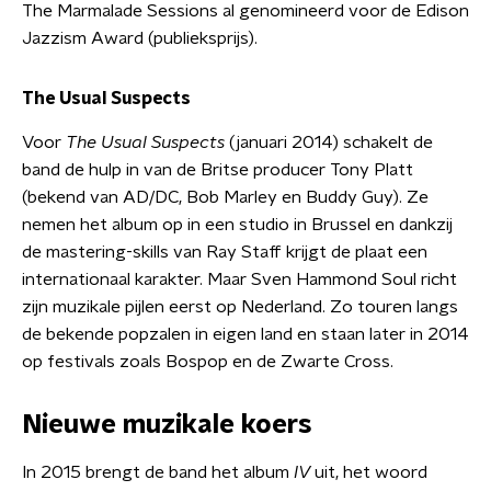
The Marmalade Sessions al genomineerd voor de Edison
Jazzism Award (publieksprijs).
The Usual Suspects
Voor
The Usual Suspects
(januari 2014) schakelt de
band de hulp in van de Britse producer Tony Platt
(bekend van AD/DC, Bob Marley en Buddy Guy). Ze
nemen het album op in een studio in Brussel en dankzij
de mastering-skills van Ray Staff krijgt de plaat een
internationaal karakter. Maar Sven Hammond Soul richt
zijn muzikale pijlen eerst op Nederland. Zo touren langs
de bekende popzalen in eigen land en staan later in 2014
op festivals zoals Bospop en de Zwarte Cross.
Nieuwe muzikale koers
In 2015 brengt de band het album
IV
uit, het woord