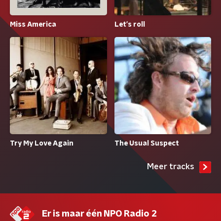
Miss America
Let's roll
Try My Love Again
The Usual Suspect
Meer tracks
Er is maar één NPO Radio 2