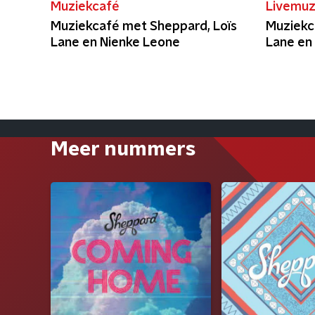
Muziekcafé
Livemuz
Muziekcafé met Sheppard, Loïs
Muziekc
Lane en Nienke Leone
Lane en
Meer nummers