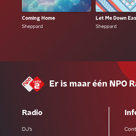
Coming Home
Let Me Down Ea
Sheppard
Sheppard
Er is maar één NPO R
Radio
Inf
DJ’s
Cont