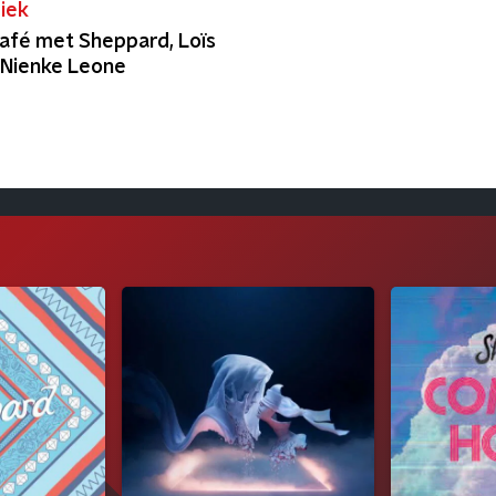
iek
afé met Sheppard, Loïs
 Nienke Leone