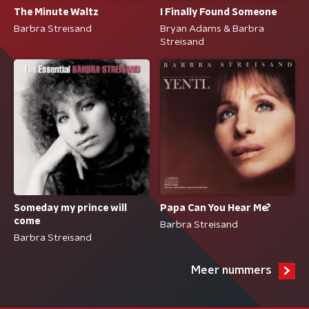
The Minute Waltz
I Finally Found Someone
Barbra Streisand
Bryan Adams & Barbra
Streisand
Someday my prince will
Papa Can You Hear Me?
come
Barbra Streisand
Barbra Streisand
Meer nummers