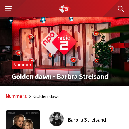
Nummer
Golden dawn - Barbra Streisand
Nummers
Golden dawn
Barbra Streisand