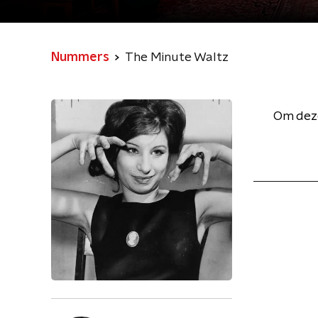
Nummers
The Minute Waltz
Om deze