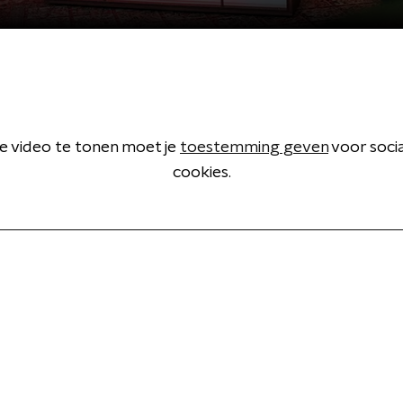
 video te tonen moet je
toestemming geven
voor soci
cookies.