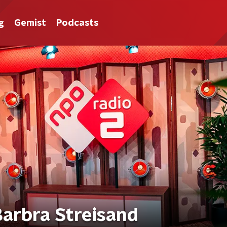
g
Gemist
Podcasts
Barbra Streisand