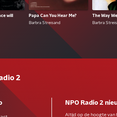
ce will
Papa Can You Hear Me?
The Way We
Barbra Streisand
Barbra Strei
adio 2
o
NPO Radio 2 nie
Altijd op de hoogte van 