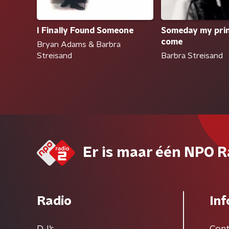
I Finally Found Someone
Someday my prin
come
Bryan Adams & Barbra
Streisand
Barbra Streisand
Er is maar één NPO R
Radio
Inf