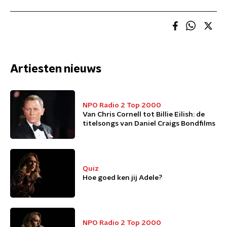
Artiesten nieuws
NPO Radio 2 Top 2000
Van Chris Cornell tot Billie Eilish: de
titelsongs van Daniel Craigs Bondfilms
Quiz
Hoe goed ken jij Adele?
NPO Radio 2 Top 2000