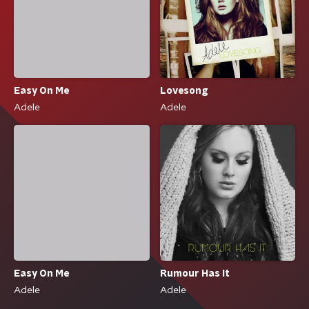
Easy On Me
Lovesong
Adele
Adele
Easy On Me
Rumour Has It
Adele
Adele