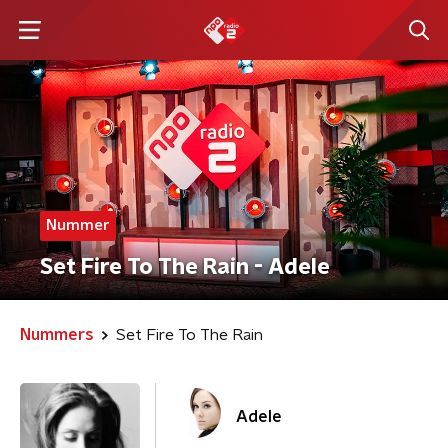
Nummer
Set Fire To The Rain - Adele
Nummers
Set Fire To The Rain
Adele