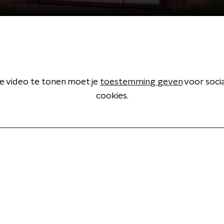
 video te tonen moet je
toestemming geven
voor soci
cookies.