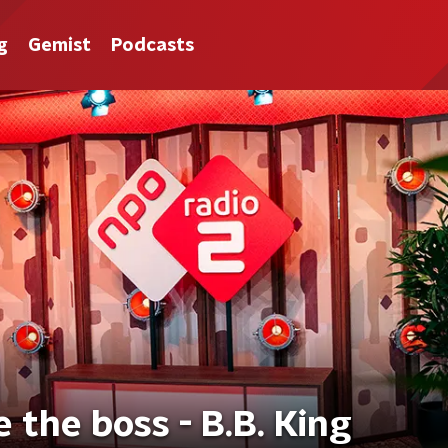
g
Gemist
Podcasts
 the boss - B.B. King