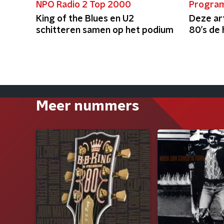
NPO Radio 2 Top 2000
Progra
King of the Blues en U2
Deze art
schitteren samen op het podium
80’s de
Meer nummers