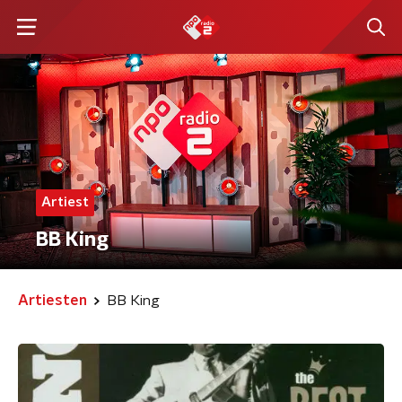
Artiest
BB King
Artiesten
BB King