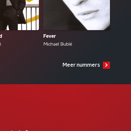
d
Fever
é
Michael Bublé
Meer nummers