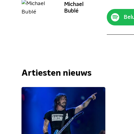
Michael
Bublé
Belu
Artiesten nieuws