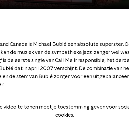
island Canada is Michael Bublé een absolute superster. 
kan de muziek van de sympathieke jazz-zanger wel wa
' is de eerste single van Call Me Irresponsible, het derd
ublé dat in april 2007 verschijnt. De combinatie van he
e en de stem van Bublé zorgen voor een uitgebalancee
r.
 video te tonen moet je
toestemming geven
voor soci
cookies.