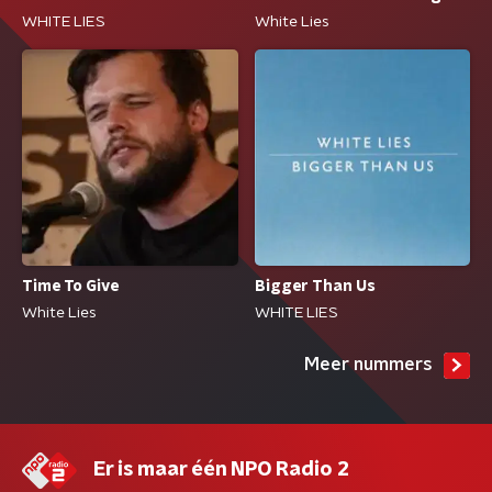
WHITE LIES
White Lies
Bigger Than Us
Time To Give
WHITE LIES
White Lies
Meer nummers
Er is maar één NPO Radio 2