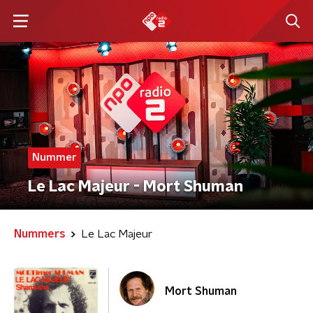
Nummer
Le Lac Majeur - Mort Shuman
Nummers
Le Lac Majeur
Mort Shuman