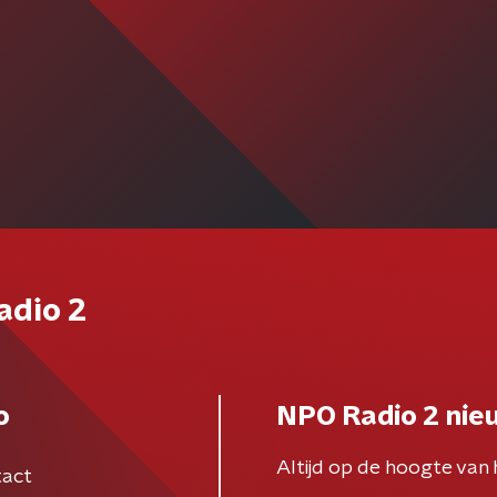
adio 2
o
NPO Radio 2 nie
Altijd op de hoogte van 
act