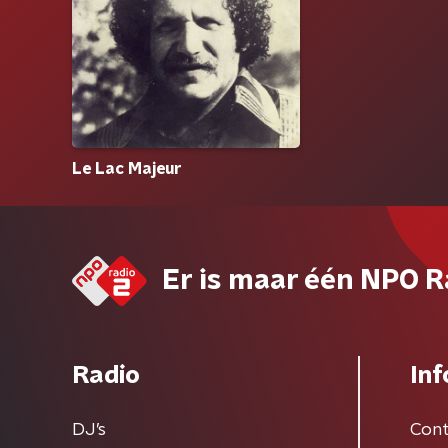
Le Lac Majeur
Er is maar één NPO R
Radio
Inf
DJ’s
Cont