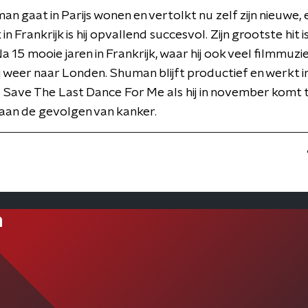
n gaat in Parijs wonen en vertolkt nu zelf zijn nieuwe, 
in Frankrijk is hij opvallend succesvol. Zijn grootste hit i
a 15 mooie jaren in Frankrijk, waar hij ook veel filmmuziek
ij weer naar Londen. Shuman blijft productief en werkt i
 Save The Last Dance For Me als hij in november komt 
 aan de gevolgen van kanker.
n