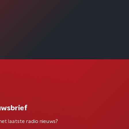
uwsbrief
het laatste radio nieuws?