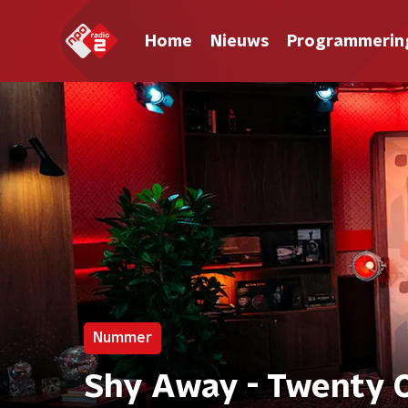
Home
Nieuws
Programmerin
Nummer
Shy Away - Twenty O