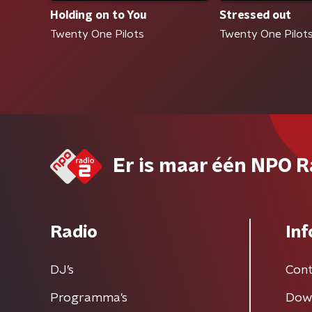
Holding on to You
Stressed out
Twenty One Pilots
Twenty One Pilot
Er is maar één NPO R
Radio
Inf
DJ’s
Cont
Programma's
Dow