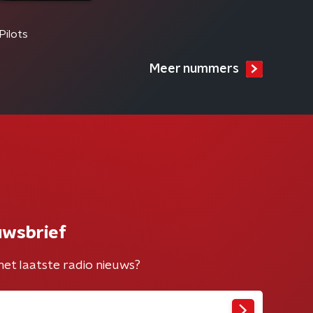
Pilots
Meer nummers
uwsbrief
het laatste radio nieuws?