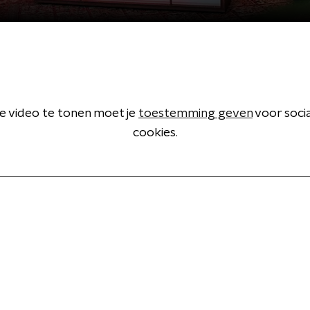
 video te tonen moet je
toestemming geven
voor soci
cookies.