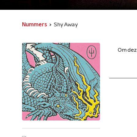
Nummers
Shy Away
Om deze