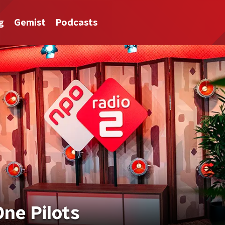
g
Gemist
Podcasts
ne Pilots