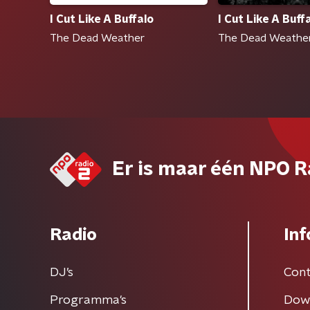
I Cut Like A Buffalo
I Cut Like A Buff
The Dead Weather
The Dead Weathe
Er is maar één NPO R
Radio
Inf
DJ’s
Cont
Programma's
Dow