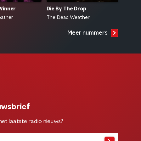
Winner
Die By The Drop
ather
The Dead Weather
Meer nummers
uwsbrief
het laatste radio nieuws?