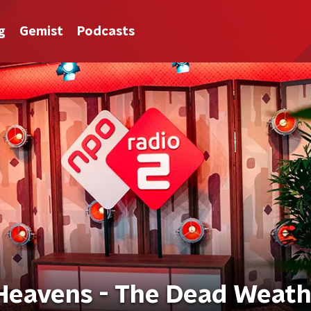
g
Gemist
Podcasts
Heavens - The Dead Weath