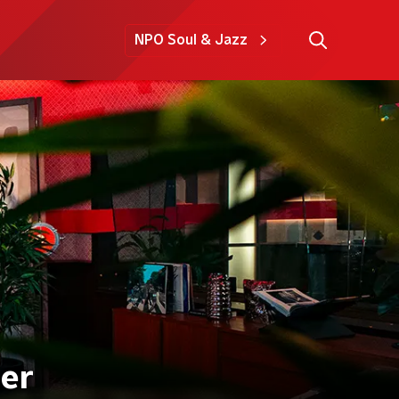
NPO Soul & Jazz
er